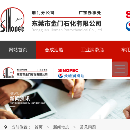
网站首页
合成油脂
工业润滑脂
车
当前位置：
首页
>
新闻动态
>
常见问题