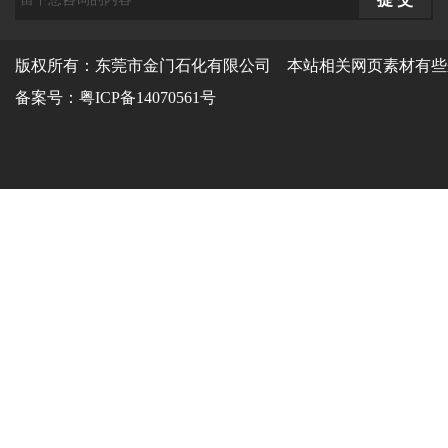
版权所有：东莞市金门石化有限公司 本站相关网页素材有些
备案号：
粤ICP备14070561号