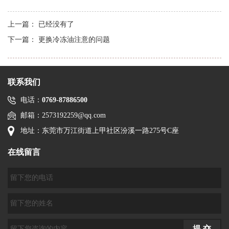
上一篇： 已经没有了
下一篇：
更换冷冻油注意的问题
联系我们
电话：
0769-87886500
邮箱：2573192259@qq.com
地址：东莞市万江街道上甲社区汾溪一路275号C座
在线留言
提 交