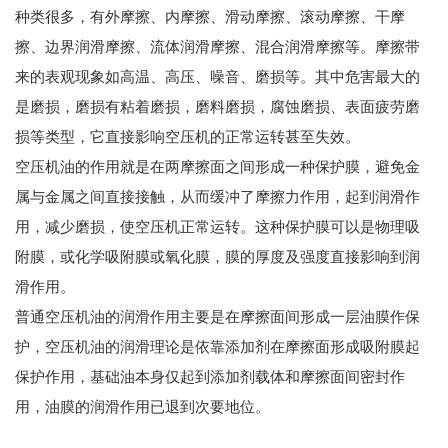
种类很多，有外摩擦、内摩擦、滑动摩擦、滚动摩擦、干摩
擦、边界润滑摩擦、流体润滑摩擦、混合润滑摩擦等。摩擦带
来的表观现象如高温、高压、噪音、磨损等。其中危害最大的
是磨损，磨损有粘着磨损，磨料磨损，腐蚀磨损、表面疲劳磨
损等类型，它直接影响空压机的正常运转甚至失效。
空压机油的作用就是在两摩擦面之间形成一种保护膜，避免金
属与金属之间直接接触，从而缓冲了摩擦力作用，起到润滑作
用，减少磨损，使空压机正常运转。这种保护膜可以是物理吸
附膜，或化学吸附膜或氧化膜，膜的厚度及强度直接影响到润
滑作用。
普通空压机油的润滑作用主要是在摩擦面间形成一层油膜作保
护，空压机油的润滑理论是依靠添加剂在摩擦面形成吸附膜起
保护作用，基础油本身仅起到添加剂载体和摩擦面间密封作
用，油膜的润滑作用已退到次要地位。